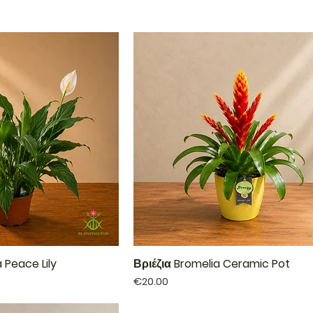
 Peace Lily
Βριέζια Bromelia Ceramic Pot
Price
€20.00