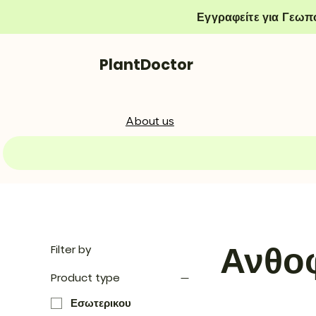
Εγγραφείτε για Γεωπ
PlantDoctor
About us
Ανθο
Filter by
Product type
Εσωτερικου