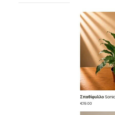
Σπαθίφυλλο Sonia
Price
€19.00