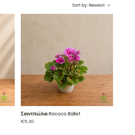
Sort by:
Newest
Σαιντπώλια Rococo Ballet
Price
€5.30