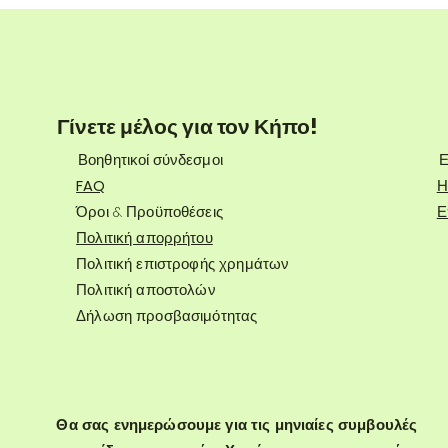
Γίνετε μέλος για τον Κήπο!
Βοηθητικοί σύνδεσμοι
Ε
FAQ
Η
Όροι & Προϋποθέσεις
Ε
Πολιτική απορρήτου
Πολιτική επιστροφής χρημάτων
Πολιτική αποστολών
Δήλωση προσβασιμότητας
Θα σας ενημερώσουμε για τις μηνιαίες συμβουλές