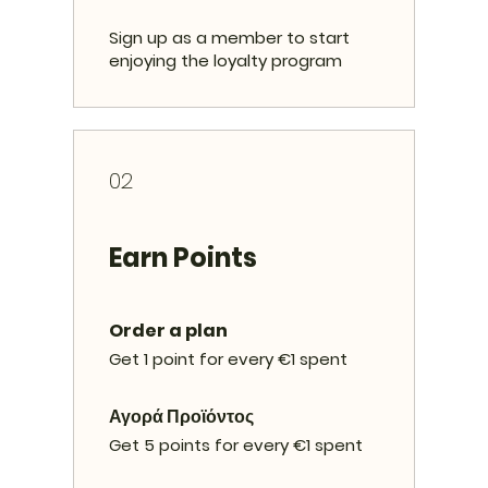
Sign up as a member to start
enjoying the loyalty program
02
Earn Points
Order a plan
Get 1 point for every €1 spent
Αγορά Προϊόντος
Get 5 points for every €1 spent