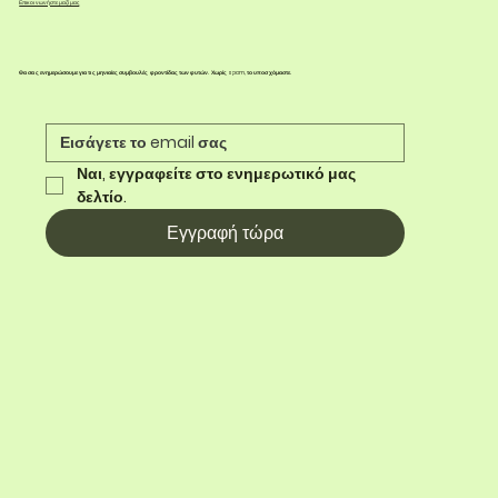
Επικοινωνήστε μαζί μας
Θα σας ενημερώσουμε για τις μηνιαίες συμβουλές φροντίδας των φυτών. Χωρίς spam, το υποσχόμαστε.
Ναι, εγγραφείτε στο ενημερωτικό μας 
δελτίο.
Εγγραφή τώρα