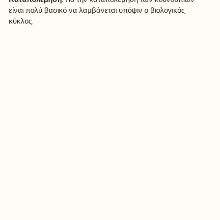
είναι πολύ βασικό να λαμβάνεται υπόψιν ο βιολογικός 
κύκλος. 