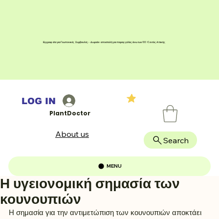
Εγγραφείτε για Γεωπονικές Συμβουλές - Δωρεάν αποστολή για παραγγελίες άνω των 100 € εντός Αττικής
LOG IN
PlantDoctor
About us
Search
MENU
Η υγειονομική σημασία των
κουνουπιών
Η σημασία για την αντιμετώπιση των κουνουπιών αποκτάει 