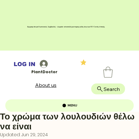
Εγγραφείτε για Γεωπονικές Συμβουλές - Δωρεάν αποστολή για παραγγελίες άνω των 100 € εντός Αττικής
LOG IN
PlantDoctor
About us
Search
MENU
Το χρώμα των λουλουδιών θέλω
να είναι
Updated:
Jun 29, 2024