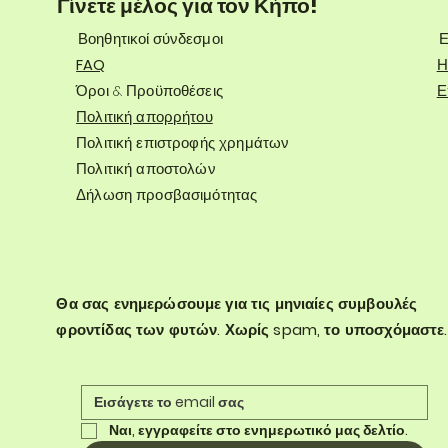
Γίνετε μέλος για τον Κήπο!
Βοηθητικοί σύνδεσμοι
Ε
FAQ
Η
Όροι & Προϋποθέσεις
Ε
Πολιτική απορρήτου
Πολιτική επιστροφής χρημάτων
Πολιτική αποστολών
Δήλωση προσβασιμότητας
Θα σας ενημερώσουμε για τις μηνιαίες συμβουλές
φροντίδας των φυτών. Χωρίς spam, το υποσχόμαστε.
Ναι, εγγραφείτε στο ενημερωτικό μας δελτίο.