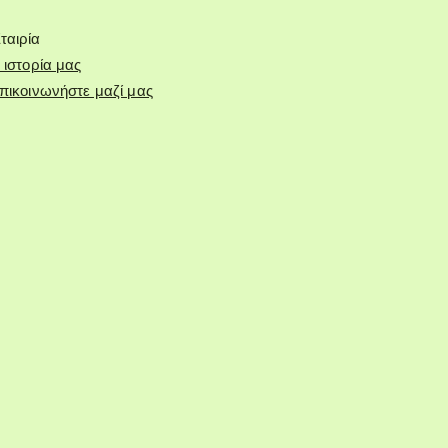
ταιρία
 ιστορία μας
πικοινωνήστε μαζί μας