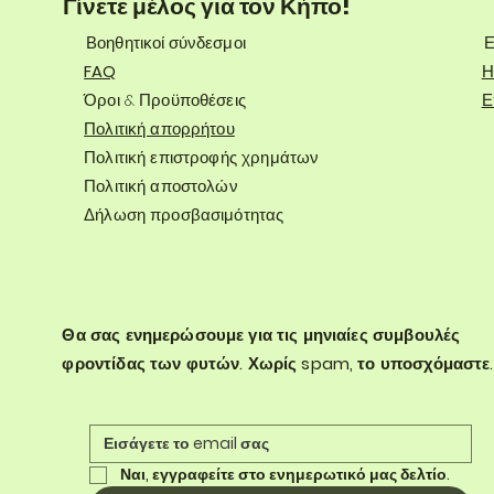
Γίνετε μέλος για τον Κήπο!
Βοηθητικοί σύνδεσμοι
Ε
FAQ
Η
Όροι & Προϋποθέσεις
Ε
Πολιτική απορρήτου
Πολιτική επιστροφής χρημάτων
Πολιτική αποστολών
Δήλωση προσβασιμότητας
Θα σας ενημερώσουμε για τις μηνιαίες συμβουλές
φροντίδας των φυτών. Χωρίς spam, το υποσχόμαστε.
Ναι, εγγραφείτε στο ενημερωτικό μας δελτίο.