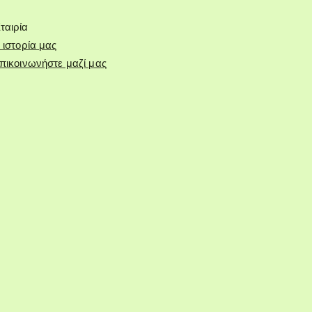
ταιρία
 ιστορία μας
πικοινωνήστε μαζί μας