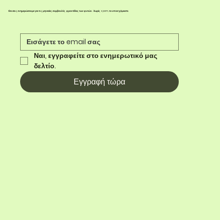
Θα σας ενημερώσουμε για τις μηνιαίες συμβουλές φροντίδας των φυτών. Χωρίς spam, το υποσχόμαστε.
Ναι, εγγραφείτε στο ενημερωτικό μας 
δελτίο.
Εγγραφή τώρα