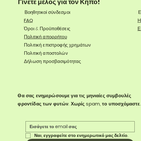
Γίνετε μέλος για τον Κήπο!
Βοηθητικοί σύνδεσμοι
Ε
FAQ
Η
Όροι & Προϋποθέσεις
Ε
Πολιτική απορρήτου
Πολιτική επιστροφής χρημάτων
Πολιτική αποστολών
Δήλωση προσβασιμότητας
Θα σας ενημερώσουμε για τις μηνιαίες συμβουλές
φροντίδας των φυτών. Χωρίς spam, το υποσχόμαστε.
Ναι, εγγραφείτε στο ενημερωτικό μας δελτίο.