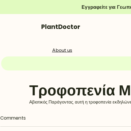
Εγγραφείτε για Γεωπ
PlantDoctor
About us
Τροφοπενία Μ
Αβιοτικός Παράγοντας, αυτή η τροφοπενία εκδηλώνετ
Comments