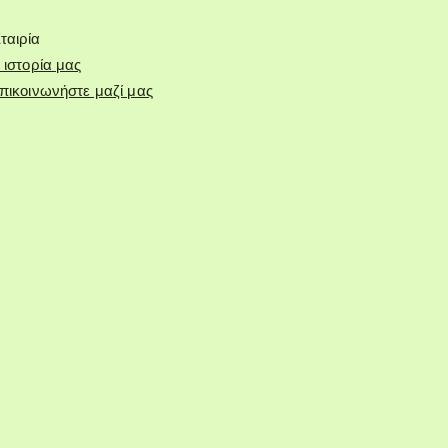
ταιρία
 ιστορία μας
πικοινωνήστε μαζί μας