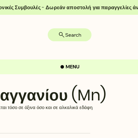
ονικές Συμβουλές - Δωρεάν αποστολή για παραγγελίες άν
Search
MENU
αγγανίου (Mn)
αι τόσο σε όξινα όσο και σε αλκαλικά εδάφη.