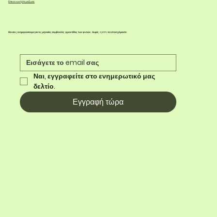
Επικοινωνήστε μαζί μας
Θα σας ενημερώσουμε για τις μηνιαίες συμβουλές φροντίδας των φυτών. Χωρίς spam, το υποσχόμαστε.
Ναι, εγγραφείτε στο ενημερωτικό μας 
δελτίο.
Εγγραφή τώρα