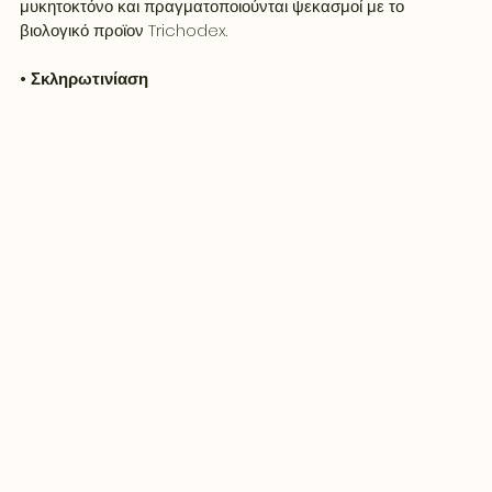
μυκητοκτόνο και πραγματοποιούνται ψεκασμοί με το 
βιολογικό προϊον Trichodex.
• Σκληρωτινίαση