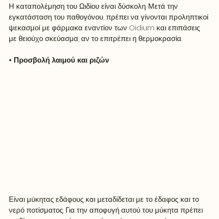
Η καταπολέμηση του Ωιδίου είναι δύσκολη. Μετά την 
εγκατάσταση του παθογόνου, πρέπει να γίνονται προληπτικοί 
ψεκασμοί με φάρμακα εναντίον των Oidium και επιπάσεις 
με θειούχο σκεύασμα, αν το επιτρέπει η θερμοκρασία.
• Προσβολή λαιμού και ριζών 
Είναι μύκητας εδάφους και μεταδίδεται με το έδαφος και το 
νερό ποτίσματος. Για την αποφυγή αυτού του μύκητα πρέπει 