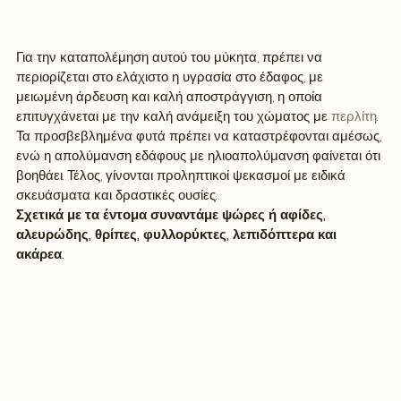
Για την καταπολέμηση αυτού του μύκητα, πρέπει να 
περιορίζεται στο ελάχιστο η υγρασία στο έδαφος, με 
μειωμένη άρδευση και καλή αποστράγγιση, η οποία 
επιτυγχάνεται με την καλή ανάμειξη του χώματος με 
περλίτη
. 
Τα προσβεβλημένα φυτά πρέπει να καταστρέφονται αμέσως, 
ενώ η απολύμανση εδάφους με ηλιοαπολύμανση φαίνεται ότι 
βοηθάει. Τέλος, γίνονται προληπτικοί ψεκασμοί με ειδικά 
σκευάσματα και δραστικές ουσίες.
Σχετικά με τα έντομα συναντάμε ψώρες ή αφίδες, 
αλευρώδης, θρίπες, φυλλορύκτες, λεπιδόπτερα και 
ακάρεα.