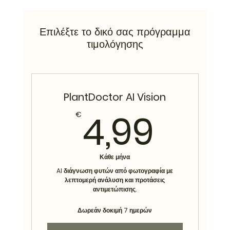
Επιλέξτε το δικό σας πρόγραμμα
τιμολόγησης
PlantDoctor AI Vision
4,9
4,99
€
Κάθε μήνα
AI διάγνωση φυτών από φωτογραφία με
λεπτομερή ανάλυση και προτάσεις
αντιμετώπισης.
Δωρεάν δοκιμή 7 ημερών