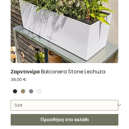
Ζαρντινιέρα Balconera Stone Lechuza
Τιμή
38,00 €
Προσθήκη στο καλάθι