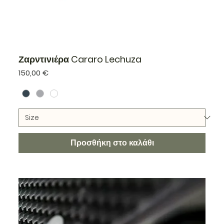
Ζαρντινιέρα Cararo Lechuza
Τιμή
150,00 €
Προσθήκη στο καλάθι