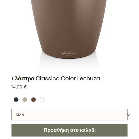
Γλάστρα Classico Color Lechuza
Τιμή
14,00 €
Προσθήκη στο καλάθι