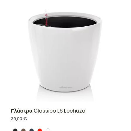
Γλάστρα Classico LS Lechuza
Τιμή
39,00 €