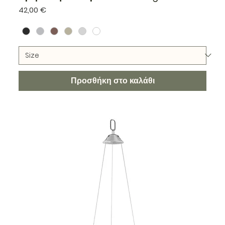
Τιμή
42,00 €
Προσθήκη στο καλάθι