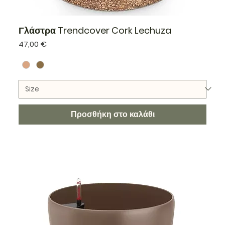
Γλάστρα Trendcover Cork Lechuza
Τιμή
47,00 €
Προσθήκη στο καλάθι