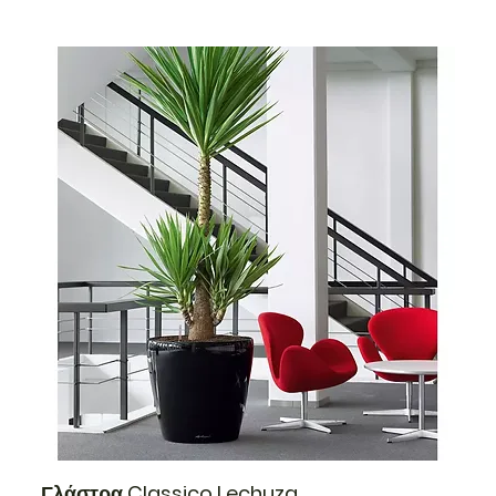
Γλάστρα Classico Lechuza