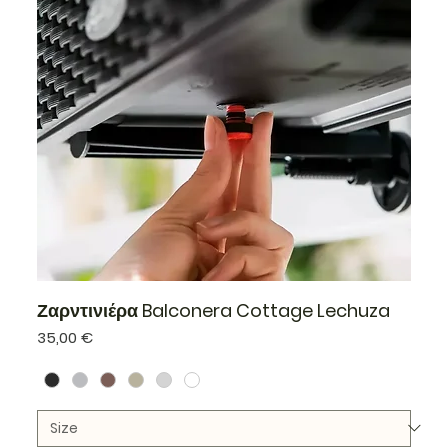
Ζαρντινιέρα Balconera Cottage Lechuza
Τιμή
35,00 €