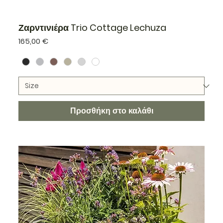
Ζαρντινιέρα Trio Cottage Lechuza
Τιμή
165,00 €
Προσθήκη στο καλάθι