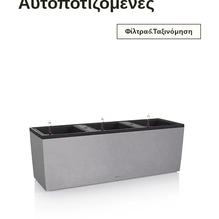
Αυτοποτιζόμενες
Φίλτρα&Ταξινόμηση