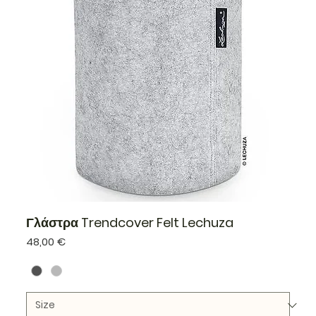
Γλάστρα Trendcover Felt Lechuza
Τιμή
48,00 €