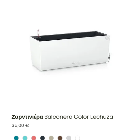
Ζαρντινιέρα Balconera Color Lechuza
Τιμή
35,00 €