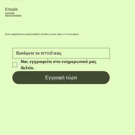
Εταιρία
Η ιστορία μας
Επικοινωνήστε μαζί μας
Θα σας ενημερώσουμε για τις μηνιαίες συμβουλές φροντίδας των φυτών. Χωρίς spam, το υποσχόμαστε.
Ναι, εγγραφείτε στο ενημερωτικό μας 
δελτίο.
Εγγραφή τώρα