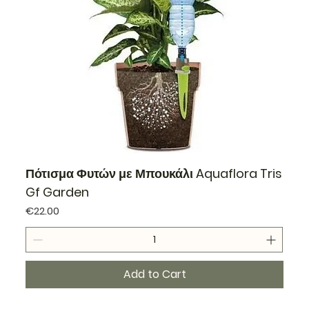
Πότισμα Φυτών με Μπουκάλι Aquaflora Tris
Gf Garden
Price
€22.00
Add to Cart