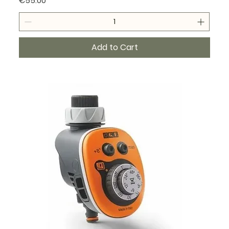
€55.00
Add to Cart