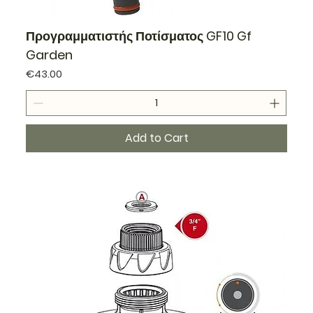
Προγραμματιστής Ποτίσματος GF10 Gf
Garden
Price
€43.00
Add to Cart