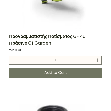
Προγραμματιστής Ποτίσματος GF 48
Πράσινο Gf Garden
Price
€55.00
Add to Cart