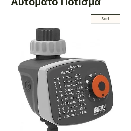
Αυτόματο Πότισμα
Sort