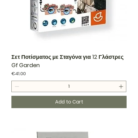
Σετ Ποτίσματος με Σταγόνα για 12 Γλάστρες
Gf Garden
Price
€41.00
Add to Cart