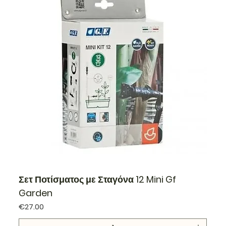
Σετ Ποτίσματος με Σταγόνα 12 Mini Gf
Garden
Price
€27.00