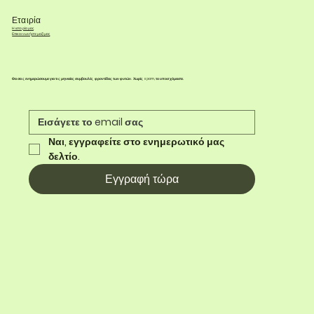
Εταιρία
Η ιστορία μας
Επικοινωνήστε μαζί μας
Θα σας ενημερώσουμε για τις μηνιαίες συμβουλές φροντίδας των φυτών. Χωρίς spam, το υποσχόμαστε.
Ναι, εγγραφείτε στο ενημερωτικό μας 
δελτίο.
Εγγραφή τώρα