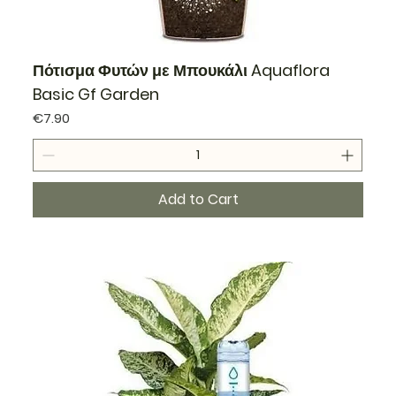
Πότισμα Φυτών με Μπουκάλι Aquaflora
Basic Gf Garden
Price
€7.90
Add to Cart