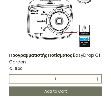
Προγραμματιστής Ποτίσματος EasyDrop Gf
Garden
Price
€45.00
Add to Cart