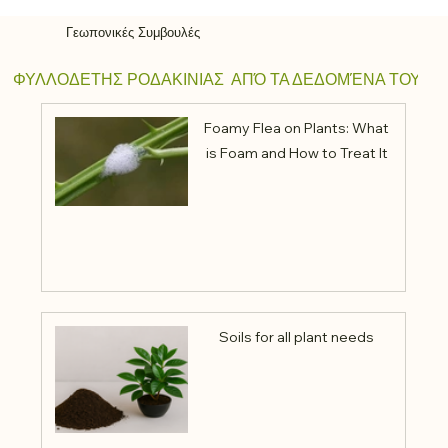
Γεωπονικές Συμβουλές
ΦΥΛΛΟΔΕΤΗΣ ΡΟΔΑΚΙΝΙΑΣ  ΑΠΌ ΤΑ ΔΕΔΟΜΈΝΑ ΤΟΥ ΔΙΚ
Foamy Flea on Plants: What
is Foam and How to Treat It
Soils for all plant needs