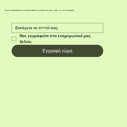
Θα σας ενημερώσουμε για τις μηνιαίες συμβουλές φροντίδας των φυτών. Χωρίς spam, το υποσχόμαστε.
Ναι, εγγραφείτε στο ενημερωτικό μας 
δελτίο.
Εγγραφή τώρα