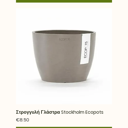
Στρογγυλή Γλάστρα Stockholm Ecopots
Price
€8.50