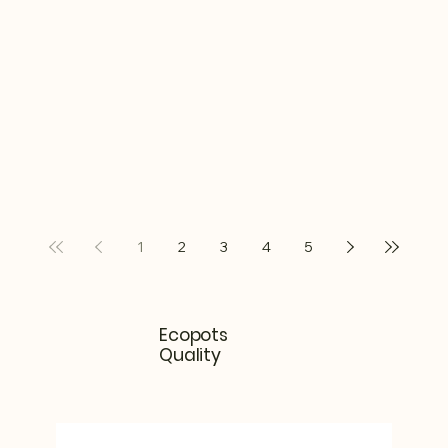
1
2
3
4
5
Ecopots
Quality