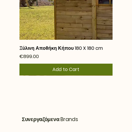
Ξύλινη Αποθήκη Κήπου 180 X 180 cm
Price
€899.00
Add to Cart
Συνεργαζόμενα Brands