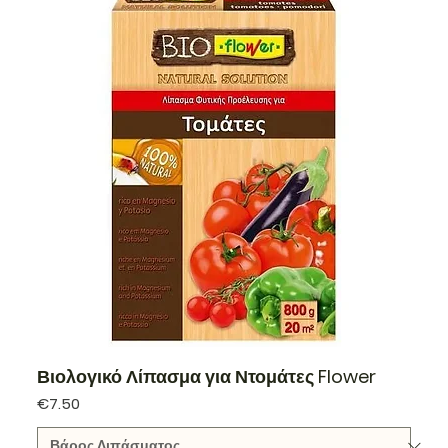
Βιολογικό Λίπασμα για Ντομάτες Flower
Price
€7.50