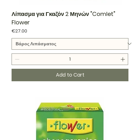
Λίπασμα για Γκαζόν 2 Μηνών "Comlet"
Flower
Price
€27.00
Add to Cart