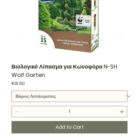
Βιολογικό Λίπασμα για Κωνοφόρα N-SH
Wolf Garten
Price
€8.50
Add to Cart