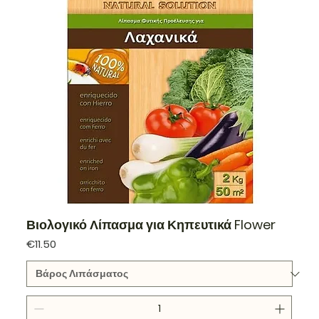
Βιολογικό Λίπασμα για Κηπευτικά Flower
Price
€11.50