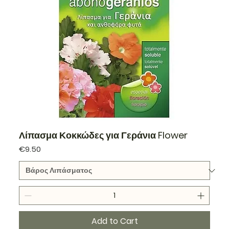
Λίπασμα Κοκκώδες για Γεράνια Flower
Price
€9.50
Add to Cart