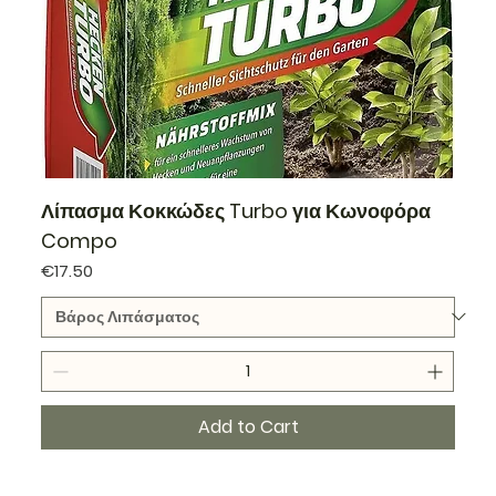
Λίπασμα Κοκκώδες Turbo για Κωνοφόρα
Compo
Price
€17.50
Add to Cart