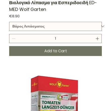
Βιολογικό Λίπασμα για Εσπεριδοειδή ED-
MED Wolf Garten
Price
€8.90
Add to Cart