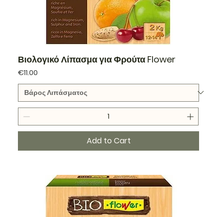
Βιολογικό Λίπασμα για Φρούτα Flower
Price
€11.00
Add to Cart