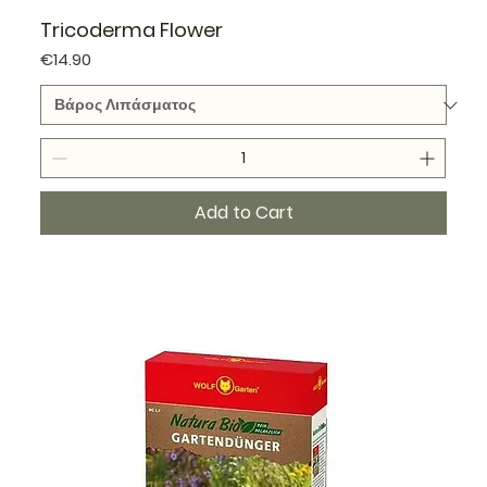
Tricoderma Flower
Price
€14.90
Add to Cart