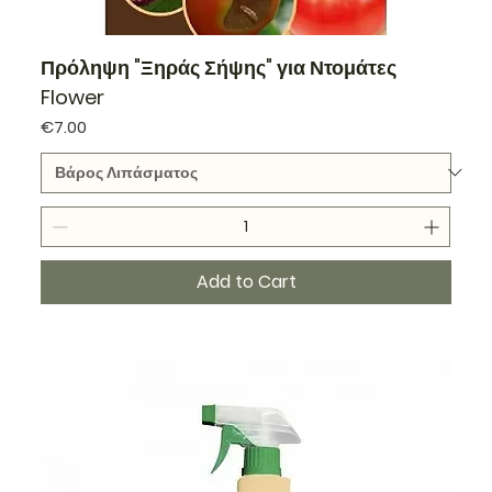
Πρόληψη "Ξηράς Σήψης" για Ντομάτες
Flower
Price
€7.00
Add to Cart