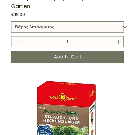
Garten
Price
€19.00
Add to Cart