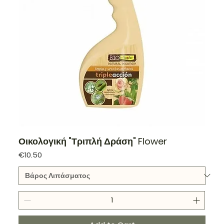
Οικολογική "Τριπλή Δράση" Flower
Price
€10.50