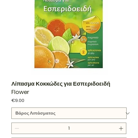
Λίπασμα Κοκκώδες για Εσπεριδοειδή
Flower
Price
€9.00