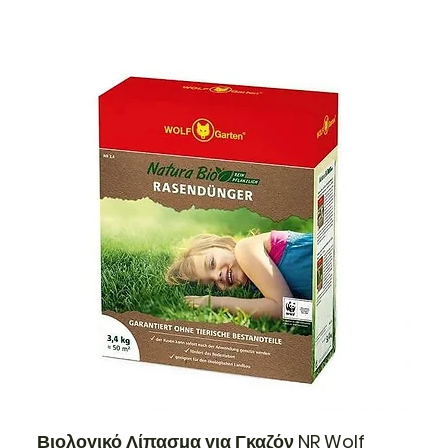
Βιολογικό Λίπασμα για Γκαζόν NR Wolf