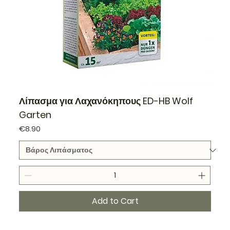
Λίπασμα για Λαχανόκηπους ED-HB Wolf
Garten
Price
€8.90
Add to Cart