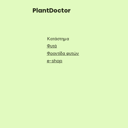
PlantDoctor
Κατάστημα
Φυτά
Φροντίδα φυτών
e-shop