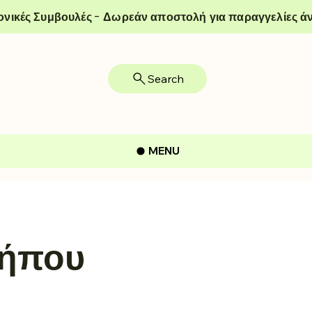
ονικές Συμβουλές - Δωρεάν αποστολή για παραγγελίες άν
Search
MENU
Κήπου