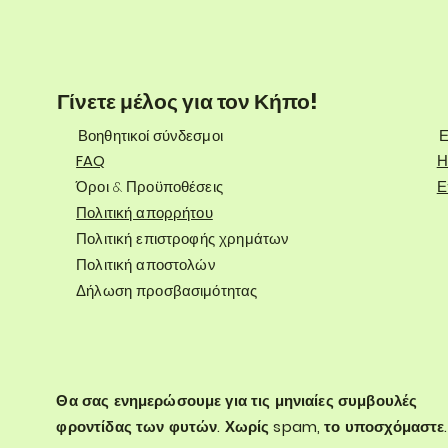
Γίνετε μέλος για τον Κήπο!
Βοηθητικοί σύνδεσμοι
Ε
FAQ
Η
Όροι & Προϋποθέσεις
Ε
Πολιτική απορρήτου
Πολιτική επιστροφής χρημάτων
Πολιτική αποστολών
Δήλωση προσβασιμότητας
Θα σας ενημερώσουμε για τις μηνιαίες συμβουλές
φροντίδας των φυτών. Χωρίς spam, το υποσχόμαστε.