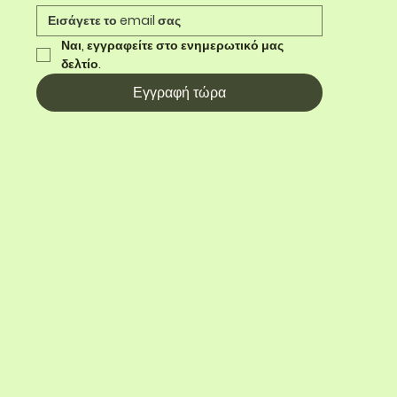
Ναι, εγγραφείτε στο ενημερωτικό μας 
δελτίο.
Εγγραφή τώρα