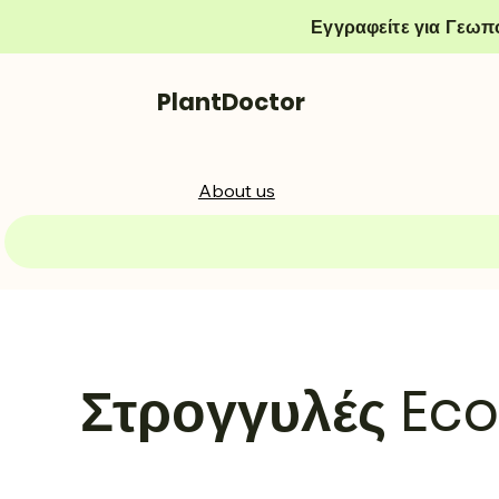
Εγγραφείτε για Γεωπ
PlantDoctor
About us
Στρογγυλές Ec