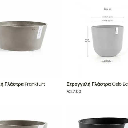
ή Γλάστρα Frankfurt
Στρογγυλή Γλάστρα Oslo E
Price
€27.00