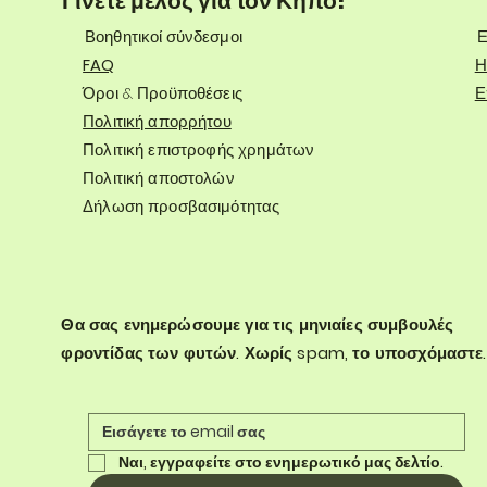
Γίνετε μέλος για τον Κήπο!
Βοηθητικοί σύνδεσμοι
Ε
FAQ
Η
Όροι & Προϋποθέσεις
Ε
Πολιτική απορρήτου
Πολιτική επιστροφής χρημάτων
Πολιτική αποστολών
Δήλωση προσβασιμότητας
Θα σας ενημερώσουμε για τις μηνιαίες συμβουλές
φροντίδας των φυτών. Χωρίς spam, το υποσχόμαστε.
Ναι, εγγραφείτε στο ενημερωτικό μας δελτίο.