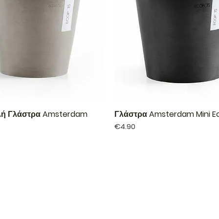
λή Γλάστρα Amsterdam
Γλάστρα Amsterdam Mini E
Price
€4.90