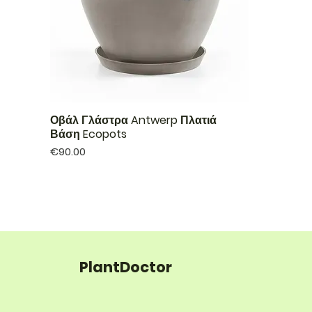
Οβάλ Γλάστρα Antwerp Πλατιά
Βάση Ecopots
Price
€90.00
PlantDoctor