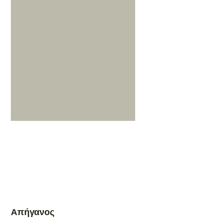
Απήγανος