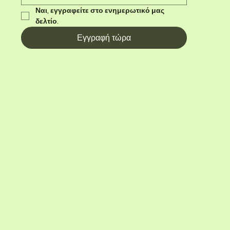
Ναι, εγγραφείτε στο ενημερωτικό μας 
δελτίο.
Εγγραφή τώρα