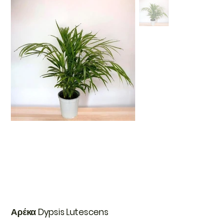
Αρέκα Dypsis Lutescens