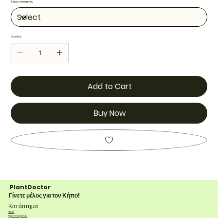
Βάρος Λιπάσματος
Quantity
Add to Cart
Buy Now
PlantDoctor
Γίνετε μέλος για τον Κήπο!
Κατάστημα
Φυτά
Φροντίδα φυτών