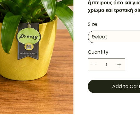
έμπειρους όσο και γι
χρώμα και τροπική αί
Size
Quantity
Add to Car