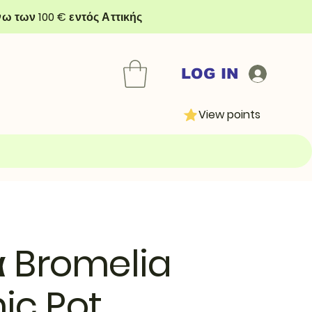
ω των 100 € εντός Αττικής
LOG IN
View points
α Bromelia
ic Pot