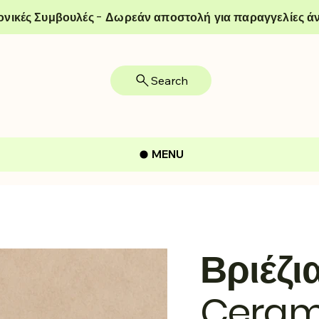
ονικές Συμβουλές - Δωρεάν αποστολή για παραγγελίες άν
Search
MENU
Βριέζι
Ceram