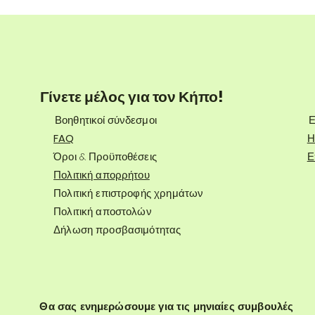
Γίνετε μέλος για τον Κήπο!
Βοηθητικοί σύνδεσμοι
Ε
FAQ
Η
Όροι & Προϋποθέσεις
Ε
Πολιτική απορρήτου
Πολιτική επιστροφής χρημάτων
Πολιτική αποστολών
Δήλωση προσβασιμότητας
Θα σας ενημερώσουμε για τις μηνιαίες συμβουλές