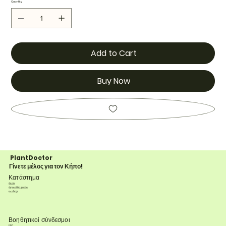
Quantity
Add to Cart
Buy Now
PlantDoctor
Γίνετε μέλος για τον Κήπο!
Κατάστημα
Φυτά
Φροντίδα φυτών
e-shop
Βοηθητικοί σύνδεσμοι
FAQ