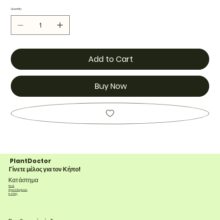
Quantity
Add to Cart
Buy Now
PlantDoctor
Γίνετε μέλος για τον Κήπο!
Κατάστημα
Φυτά
Φροντίδα φυτών
e-shop