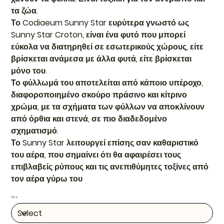
τα ζώα.
Το Codiaeum Sunny Star ευρύτερα γνωστό ως
Sunny Star Croton, είναι ένα φυτό που μπορεί
εύκολα να διατηρηθεί σε εσωτερικούς χώρους, είτε
βρίσκεται ανάμεσα με άλλα φυτά, είτε βρίσκεται
μόνο του.
Το φύλλωμά του αποτελείται από κάποιο υπέροχο,
διαφοροποιημένο σκούρο πράσινο και κίτρινο
χρώμα, με τα σχήματα των φύλλων να αποκλίνουν
από όρθια και στενά, σε πιο διαδεδομένο
σχηματισμό.
Το Sunny Star λειτουργεί επίσης σαν καθαριστικό
του αέρα, που σημαίνει ότι θα αφαιρέσει τους
επιβλαβείς ρύπους και τις ανεπιθύμητες τοξίνες από
τον αέρα γύρω του
Size