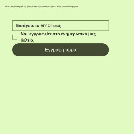
Θα σας ενημερώσουμε για τις μηνιαίες συμβουλές φροντίδας των φυτών. Χωρίς spam, το υποσχόμαστε.
Ναι, εγγραφείτε στο ενημερωτικό μας 
δελτίο.
Εγγραφή τώρα