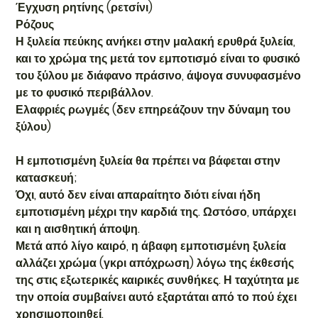
Έγχυση ρητίνης (ρετσίνι)
Ρόζους
Η ξυλεία πεύκης ανήκει στην μαλακή ερυθρά ξυλεία,
και το χρώμα της μετά τον εμποτισμό είναι το φυσικό
του ξύλου με διάφανο πράσινο, άψογα συνυφασμένο
με το φυσικό περιβάλλον.
Ελαφριές ρωγμές (δεν επηρεάζουν την δύναμη του
ξύλου)
Η εμποτισμένη ξυλεία θα πρέπει να βάφεται στην
κατασκευή;
Όχι, αυτό δεν είναι απαραίτητο διότι είναι ήδη
εμποτισμένη μέχρι την καρδιά της. Ωστόσο, υπάρχει
και η αισθητική άποψη.
Μετά από λίγο καιρό, η άβαφη εμποτισμένη ξυλεία
αλλάζει χρώμα (γκρι απόχρωση) λόγω της έκθεσής
της στις εξωτερικές καιρικές συνθήκες. Η ταχύτητα με
την οποία συμβαίνει αυτό εξαρτάται από το πού έχει
χρησιμοποιηθεί.