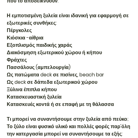
που το αποδεικνύουν.
Η εμποτισμένη ξυλεία είναι ιδανική για εφαρμογή σε
εξωτερικές συνθήκες:
Πέργκολες
Κιόσκια -αίθρια
Εξοπλισμός παιδικής χαράς
Διακόσμηση εξωτερικού χώρου ή κήπου
Φράχτες
Πασσάλους (αμπελουργία)
Ως πατώματα deck σε πισίνες, beach bar
Ως deck σε δάπεδα εξωτερικού χώρου
Ξύλινα έπιπλα κήπου
Κατασκευαστική ξυλεία
Κατασκευές κοντά ή σε επαφή με τη θάλασσα
Τι μπορεί να συναντήσουμε στην ξυλεία από πεύκο;
Το ξύλο είναι φυσικό υλικό και πολλές φορές παρ'όλη
την κατεργασία μπορεί να συναντήσουμε τα εξής: