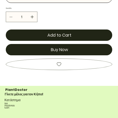
Quantity
Add to Cart
Buy Now
PlantDoctor
Γίνετε μέλος για τον Κήπο!
Κατάστημα
Φυτά
Φροντίδα φυτών
e-shop