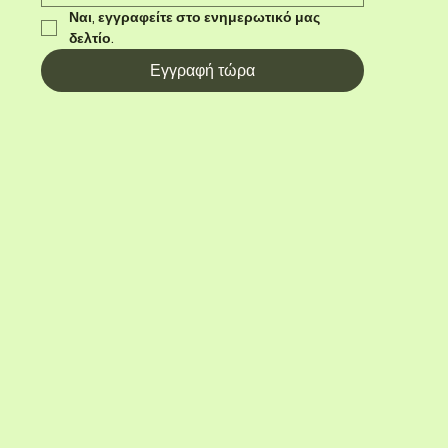
Ναι, εγγραφείτε στο ενημερωτικό μας 
δελτίο.
Εγγραφή τώρα