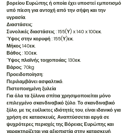
βορείου Ευρώπης ή οποία έχει υποστεί εμποτισμό
υπό πίεση για αντοχή από την σήψη και την
υγρασία.
Διαστάσεις:
Συνολικές διαστάσεις : 155(Υ) x 140 x 100εκ.
Ύψος στην κορυφή : 155(Υ)εκ.
Μήκος 140εκ.
Βάθος : 100εκ.
Ύψος πλαϊνής τοιχοποιίας: 130εκ.
Βάρος: 70kg
Προειδοποίηση:
Περιλαμβάνει ασφαλτικό.
Πιστοποιημένη ξυλεία
Για όλα τα ξύλινα σπίτια χρησιμοποιείται μόνο
επιλεγμένο σκανδιναβικό ξύλο. Το σκανδιναβικό
ξύλο, με τις ευέλικτες ιδιότητές του, είναι ιδανικό για
χρήση σε κατασκευές. Αναπτύσσεται αργά σε
ψυχρότερες περιοχές της Βόρειας Ευρώπης και
χαρακτηρίζεται για αξιοπιστία στην κατασκευή,