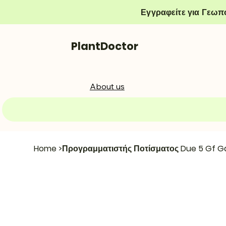
Εγγραφείτε για Γεωπ
PlantDoctor
About us
Home
>
Προγραμματιστής Ποτίσματος Due 5 Gf G