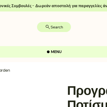
ονικές Συμβουλές - Δωρεάν αποστολή για παραγγελίες άν
Search
MENU
arden
Προγρ
Ποτίσμ