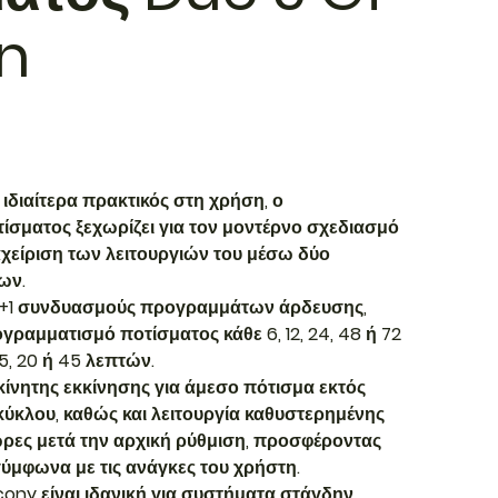
n
 ιδιαίτερα πρακτικός στη χρήση, ο
σματος ξεχωρίζει για τον μοντέρνο σχεδιασμό
ιαχείριση των λειτουργιών του μέσω δύο
ων.
5+1 συνδυασμούς προγραμμάτων άρδευσης,
γραμματισμό ποτίσματος κάθε 6, 12, 24, 48 ή 72
, 5, 20 ή 45 λεπτών.
οκίνητης εκκίνησης για άμεσο πότισμα εκτός
ύκλου, καθώς και λειτουργία καθυστερημένης
ώρες μετά την αρχική ρύθμιση, προσφέροντας
σύμφωνα με τις ανάγκες του χρήστη.
cony είναι ιδανική για συστήματα στάγδην