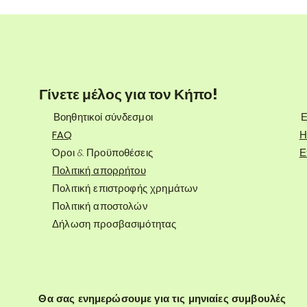
Γίνετε μέλος για τον Κήπο!
Βοηθητικοί σύνδεσμοι
Ε
FAQ
Η
Όροι & Προϋποθέσεις
Ε
Πολιτική απορρήτου
Πολιτική επιστροφής χρημάτων
Πολιτική αποστολών
Δήλωση προσβασιμότητας
Θα σας ενημερώσουμε για τις μηνιαίες συμβουλές