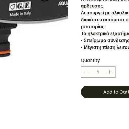
άρδευσης.
Λειτουργεί με αλκαλι
διακόπτει αυτόματα τ
μπαταρίας.
Τα ηλεκτρικά εξαρτήμ
• Σπείρωμα σύνδεσης:
• Μέγιστη πίεση λειτο
Quantity
Add to Car