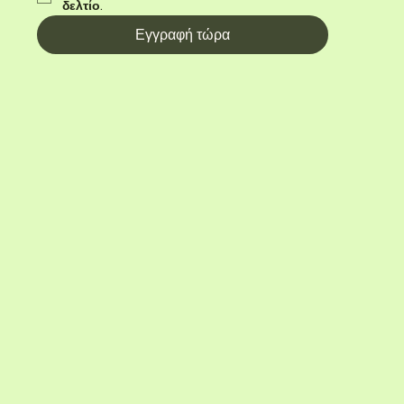
δελτίο.
Εγγραφή τώρα