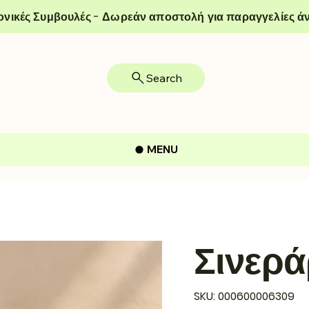
ονικές Συμβουλές - Δωρεάν αποστολή για παραγγελίες άν
Search
MENU
Σινερά
SKU
SKU:
000600006309
000600006309