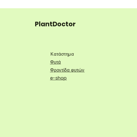
PlantDoctor
Κατάστημα
Φυτά
Φροντίδα φυτών
e-shop