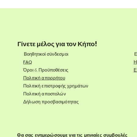
Γίνετε μέλος για τον Κήπο!
Βοηθητικοί σύνδεσμοι
Ε
FAQ
Η
Όροι & Προϋποθέσεις
Ε
Πολιτική απορρήτου
Πολιτική επιστροφής χρημάτων
Πολιτική αποστολών
Δήλωση προσβασιμότητας
Θα σας ενημερώσουμε για τις μηνιαίες συμβουλές