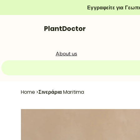
Εγγραφείτε για Γεωπ
PlantDoctor
About us
Home
>
Σινεράρια Maritima