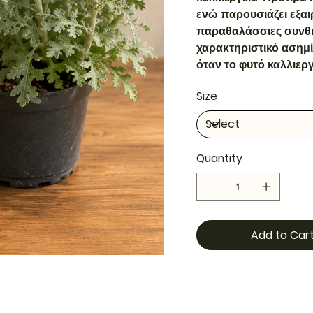
ενώ παρουσιάζει εξαιρ
παραθαλάσσιες συνθήκε
χαρακτηριστικό ασημ
όταν το φυτό καλλιεργ
Size
Quantity
Add to Car