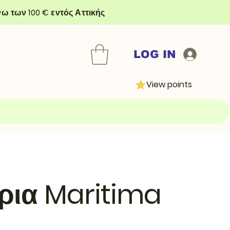
ω των 100 € εντός Αττικής
LOG IN
View points
ρια Maritima