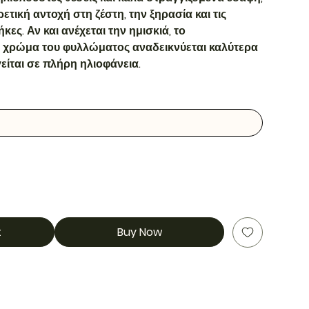
ετική αντοχή στη ζέστη, την ξηρασία και τις
ς. Αν και ανέχεται την ημισκιά, το
ί χρώμα του φυλλώματος αναδεικνύεται καλύτερα
είται σε πλήρη ηλιοφάνεια.
t
Buy Now