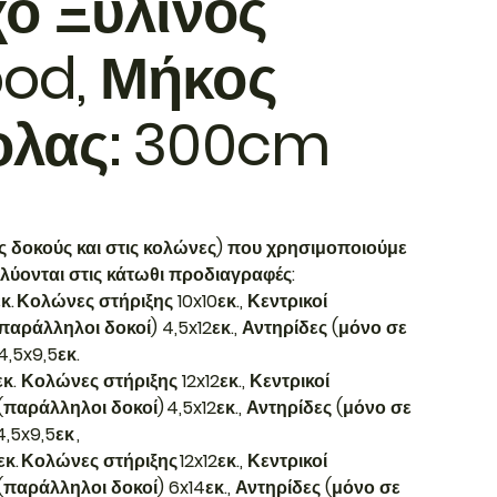
χο Ξύλινος
od, Μήκος
ολας: 300cm
τις δοκούς και στις κολώνες) που χρησιμοποιούμε
αλύονται στις κάτωθι προδιαγραφές:
Κολώνες στήριξης 10x10εκ., Κεντρικοί
 (παράλληλοι δοκοί) 4,5x12εκ., Αντηρίδες (μόνο σε
,5x9,5εκ.
Κολώνες στήριξης 12x12εκ., Κεντρικοί
 (παράλληλοι δοκοί) 4,5x12εκ., Αντηρίδες (μόνο σε
,5x9,5εκ ,
Κολώνες στήριξης 12x12εκ., Κεντρικοί
ς (παράλληλοι δοκοί) 6x14εκ., Αντηρίδες (μόνο σε