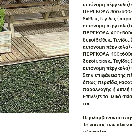
αυτόνομη πέργκολα) 4
ΠΕΡΓΚΟΛΑ 300x500εκ. 
8x16εκ., Τεγίδες (παρ
αυτόνομη πέργκολα) 
ΠΕΡΓΚΟΛΑ 400x500εκ. 
δοκοί 8x16εκ., Τεγίδε
αυτόνομη πέργκολα) 
ΠΕΡΓΚΟΛΑ 400x600εκ. 
δοκοί 8x16εκ., Τεγίδες
αυτόνομη πέργκολα) 4
Στην επιφάνεια της π
όπως: περσίδα, καφα
παραλλαγής ή διπλή 
Επιλέξτε το υλικό σκία
του.
Περιλαμβάνονται στην
Το κόστος των υλικών 
πέργκολας.