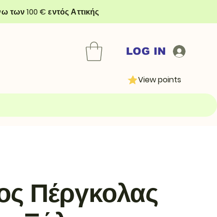
ω των 100 € εντός Αττικής
LOG IN
View points
ος Πέργκολας