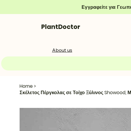
Εγγραφείτε για Γεωπ
PlantDoctor
About us
Home
>
Σκέλετος Πέργκολας σε Τοίχο Ξύλινος Showood, 