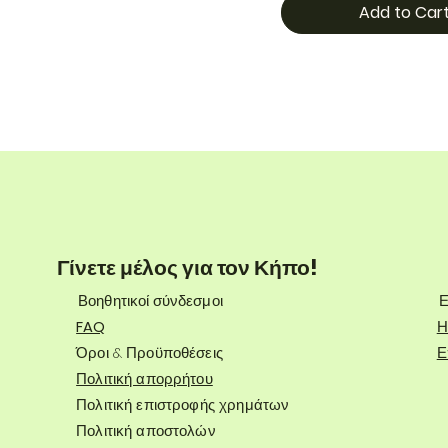
Add to Car
Γίνετε μέλος για τον Κήπο!
Βοηθητικοί σύνδεσμοι
Ε
FAQ
Η
Όροι & Προϋποθέσεις
Ε
Πολιτική απορρήτου
Πολιτική επιστροφής χρημάτων
Πολιτική αποστολών