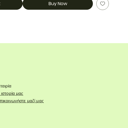
t
Buy Now
ταιρία
 ιστορία μας
πικοινωνήστε μαζί μας