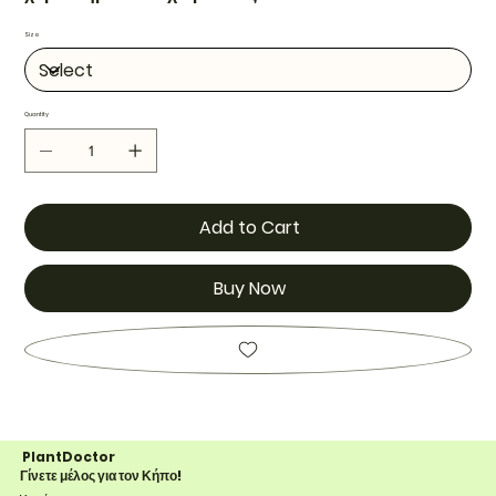
Size
Quantity
Add to Cart
Buy Now
PlantDoctor
Γίνετε μέλος για τον Κήπο!