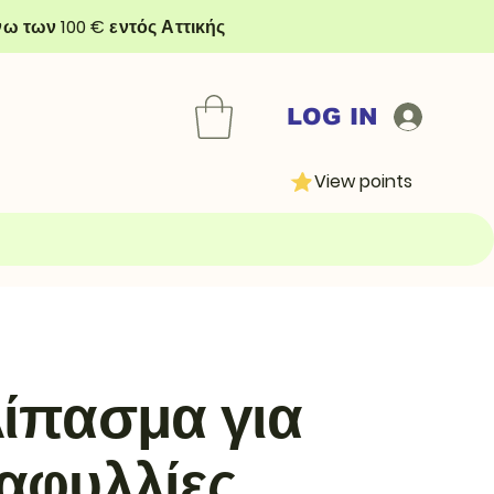
ω των 100 € εντός Αττικής
LOG IN
View points
ίπασμα για
αφυλλίες