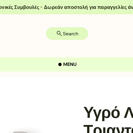
ονικές Συμβουλές - Δωρεάν αποστολή για παραγγελίες άν
Search
MENU
Υγρό Λ
Τριαντ