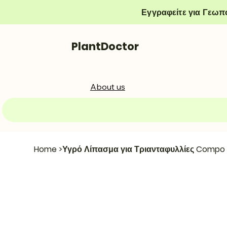
Εγγραφείτε για Γεωπ
PlantDoctor
About us
Home
>
Υγρό Λίπασμα για Τριανταφυλλίες Compo