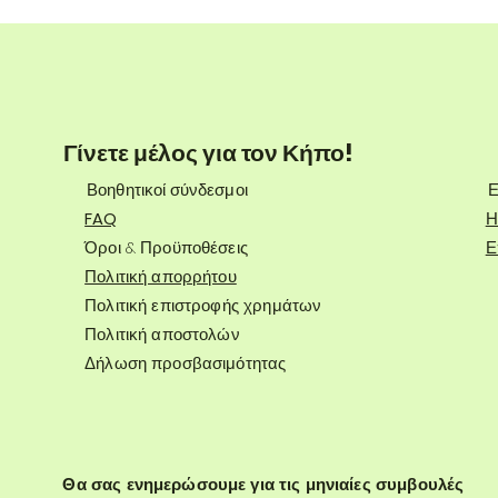
Γίνετε μέλος για τον Κήπο!
Βοηθητικοί σύνδεσμοι
Ε
FAQ
Η
Όροι & Προϋποθέσεις
Ε
Πολιτική απορρήτου
Πολιτική επιστροφής χρημάτων
Πολιτική αποστολών
Δήλωση προσβασιμότητας
Θα σας ενημερώσουμε για τις μηνιαίες συμβουλές