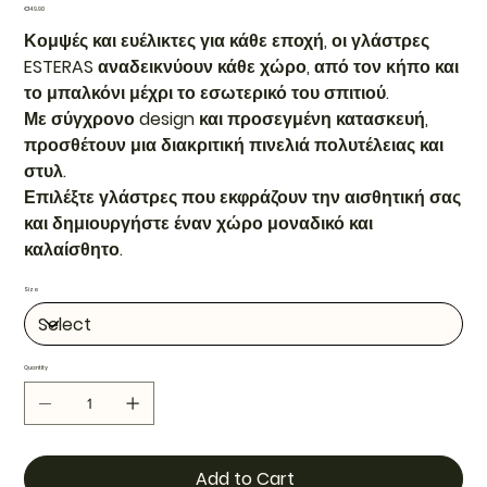
Price
€149.90
Κομψές και ευέλικτες για κάθε εποχή, οι γλάστρες
ESTERAS αναδεικνύουν κάθε χώρο, από τον κήπο και
το μπαλκόνι μέχρι το εσωτερικό του σπιτιού.
Με σύγχρονο design και προσεγμένη κατασκευή,
προσθέτουν μια διακριτική πινελιά πολυτέλειας και
στυλ.
Επιλέξτε γλάστρες που εκφράζουν την αισθητική σας
και δημιουργήστε έναν χώρο μοναδικό και
καλαίσθητο.
Size
Quantity
Add to Cart