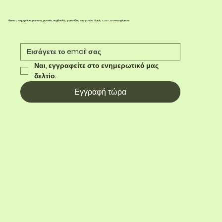
Θα σας ενημερώσουμε για τις μηνιαίες συμβουλές φροντίδας των φυτών. Χωρίς spam, το υποσχόμαστε.
Ναι, εγγραφείτε στο ενημερωτικό μας 
δελτίο.
Εγγραφή τώρα