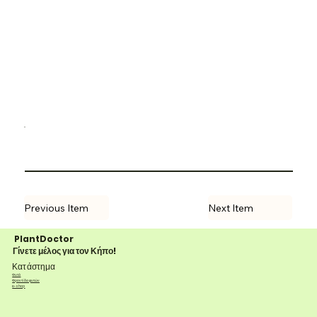
-
Previous Item
Next Item
PlantDoctor
Γίνετε μέλος για τον Κήπο!
Κατάστημα
Φυτά
Φροντίδα φυτών
e-shop