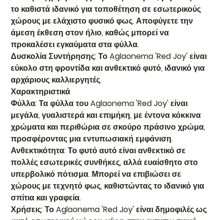
το καθιστά ιδανικό για τοποθέτηση σε εσωτερικούς
χώρους με ελάχιστο φυσικό φως. Αποφύγετε την
άμεση έκθεση στον ήλιο, καθώς μπορεί να
προκαλέσει εγκαύματα στα φύλλα.
Δυσκολία Συντήρησης: Το Aglaonema 'Red Joy' είναι
εύκολο στη φροντίδα και ανθεκτικό φυτό, ιδανικό για
αρχάριους καλλιεργητές.
Χαρακτηριστικά
Φύλλα: Τα φύλλα του Aglaonema 'Red Joy' είναι
μεγάλα, γυαλιστερά και επιμήκη, με έντονα κόκκινα
χρώματα και περιθώρια σε σκούρο πράσινο χρώμα,
προσφέροντας μια εντυπωσιακή εμφάνιση.
Ανθεκτικότητα: Το φυτό αυτό είναι ανθεκτικό σε
πολλές εσωτερικές συνθήκες, αλλά ευαίσθητο στο
υπερβολικό πότισμα. Μπορεί να επιβιώσει σε
χώρους με τεχνητό φως, καθιστώντας το ιδανικό για
σπίτια και γραφεία.
Χρήσεις: Το Aglaonema 'Red Joy' είναι δημοφιλές ως