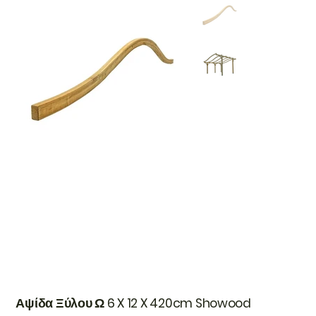
Αψίδα Ξύλου Ω 6 X 12 X 420cm Showood