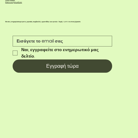
Επικοινωνήστε μαζί μας
Θα σας ενημερώσουμε για τις μηνιαίες συμβουλές φροντίδας των φυτών. Χωρίς spam, το υποσχόμαστε.
Ναι, εγγραφείτε στο ενημερωτικό μας 
δελτίο.
Εγγραφή τώρα