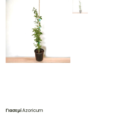
Γιασεμί Azoricum