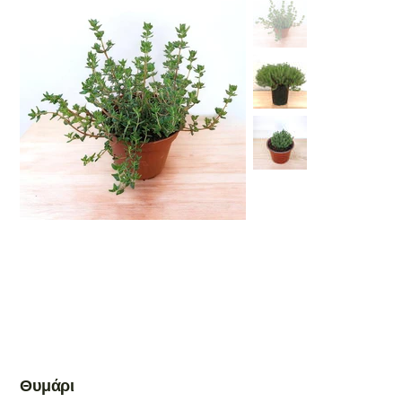
Θυμάρι