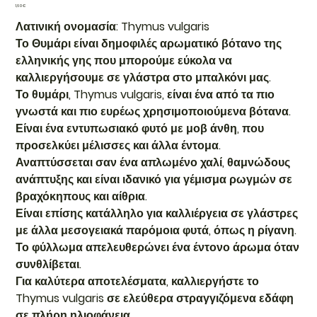
Τιμή
1,60 €
Λατινική ονομασία: Thymus vulgaris
Το Θυμάρι είναι δημοφιλές αρωματικό βότανο της
ελληνικής γης που μπορούμε εύκολα να
καλλιεργήσουμε σε γλάστρα στο μπαλκόνι μας.
Το θυμάρι, Thymus vulgaris, είναι ένα από τα πιο
γνωστά και πιο ευρέως χρησιμοποιούμενα βότανα.
Είναι ένα εντυπωσιακό φυτό με μοβ άνθη, που
προσελκύει μέλισσες και άλλα έντομα.
Αναπτύσσεται σαν ένα απλωμένο χαλί, θαμνώδους
ανάπτυξης και είναι ιδανικό για γέμισμα ρωγμών σε
βραχόκηπους και αίθρια.
Είναι επίσης κατάλληλο για καλλιέργεια σε γλάστρες
με άλλα μεσογειακά παρόμοια φυτά, όπως η ρίγανη.
Το φύλλωμα απελευθερώνει ένα έντονο άρωμα όταν
συνθλίβεται.
Για καλύτερα αποτελέσματα, καλλιεργήστε το
Thymus vulgaris σε ελεύθερα στραγγιζόμενα εδάφη
σε πλήρη ηλιοφάνεια.