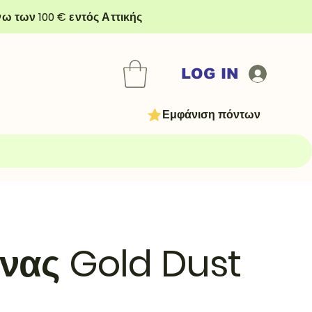
ω των 100 € εντός Αττικής
LOG IN
Εμφάνιση πόντων
νας Gold Dust