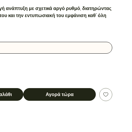
γή ανάπτυξη με σχετικά αργό ρυθμό, διατηρώντας
ου και την εντυπωσιακή του εμφάνιση καθ' όλη
αλάθι
Αγορά τώρα