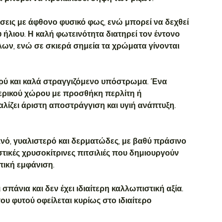
έσεις με άφθονο φυσικό φως, ενώ μπορεί να δεχθεί
 ήλιου. Η καλή φωτεινότητα διατηρεί τον έντονο
ων, ενώ σε σκιερά σημεία τα χρώματα γίνονται
φρύ και καλά στραγγιζόμενο υπόστρωμα. Ένα
τερικού χώρου με προσθήκη περλίτη ή
ίζει άριστη αποστράγγιση και υγιή ανάπτυξη.
νό, γυαλιστερό και δερματώδες, με βαθύ πράσινο
τικές χρυσοκίτρινες πιτσιλιές που δημιουργούν
πική εμφάνιση.
 σπάνια και δεν έχει ιδιαίτερη καλλωπιστική αξία.
ου φυτού οφείλεται κυρίως στο ιδιαίτερο