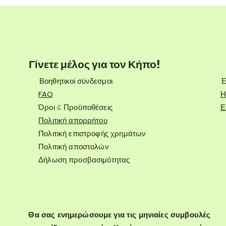
Γίνετε μέλος για τον Κήπο!
Βοηθητικοί σύνδεσμοι
Ε
FAQ
Η
Όροι & Προϋποθέσεις
Ε
Πολιτική απορρήτου
Πολιτική επιστροφής χρημάτων
Πολιτική αποστολών
Δήλωση προσβασιμότητας
Θα σας ενημερώσουμε για τις μηνιαίες συμβουλές