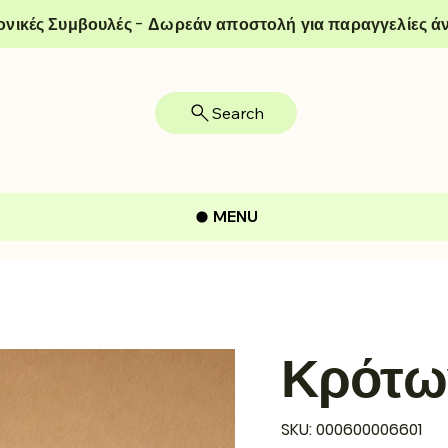
ονικές Συμβουλές - Δωρεάν αποστολή για παραγγελίες άν
Search
MENU
Κρότω
SKU
SKU:
000600006601
000600006601