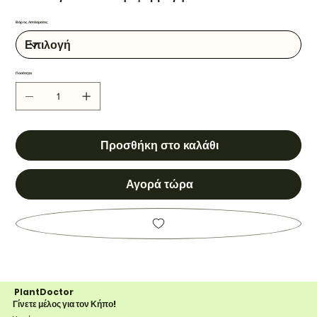
Βάρος Λιπάσματος
Ποσότητα
Προσθήκη στο καλάθι
Αγορά τώρα
PlantDoctor
Γίνετε μέλος για τον Κήπο!