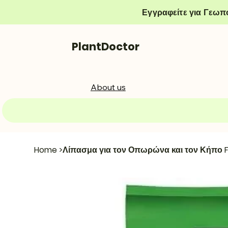
Εγγραφείτε για Γεωπ
PlantDoctor
About us
Home
>
Λίπασμα για τον Οπωρώνα και τον Κήπο 