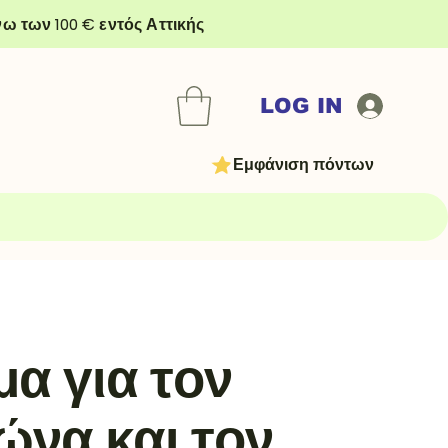
ω των 100 € εντός Αττικής
LOG IN
Εμφάνιση πόντων
α για τον
να και τον