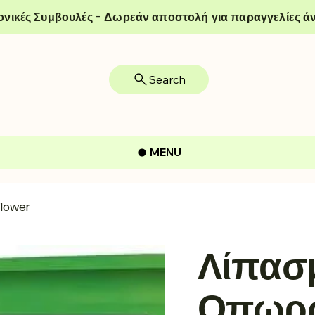
ονικές Συμβουλές - Δωρεάν αποστολή για παραγγελίες άν
Search
MENU
Flower
Λίπασμ
Οπωρώ