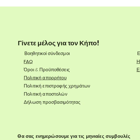
Γίνετε μέλος για τον Κήπο!
Βοηθητικοί σύνδεσμοι
Ε
FAQ
Η
Όροι & Προϋποθέσεις
Ε
Πολιτική απορρήτου
Πολιτική επιστροφής χρημάτων
Πολιτική αποστολών
Δήλωση προσβασιμότητας
Θα σας ενημερώσουμε για τις μηνιαίες συμβουλές