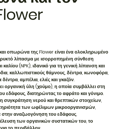
Flower
και οπωρώνα της Flower είναι ένα ολοκληρωμένο
ρυκτό λίπασμα με ισορροπημένη σύνθεση
καλίου (NPK), ιδανικό για τη γενική λίπανση και
δια, καλλωπιστικούς θάμνους, δέντρα, κωνοφόρα,
έντρα, αμπέλια, ελιές και γκαζόν.
ει οργανική ύλη (χούμο), η οποία συμβάλλει στη
ου εδάφους, διατηρώντας το αφράτο και γόνιμο.
η συγκράτηση νερού και θρεπτικών στοιχείων,
στηριότητα των ωφέλιμων μικροοργανισμών,
 στην αναζωογόνηση του εδάφους.
έλευση των οργανικών συστατικών του, το
για το περιβάλλον.