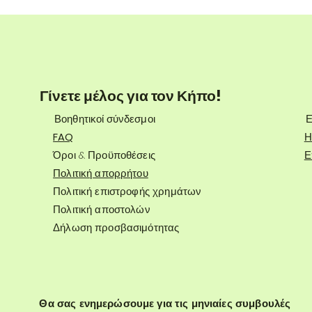
Γίνετε μέλος για τον Κήπο!
Βοηθητικοί σύνδεσμοι
Ε
FAQ
Η
Όροι & Προϋποθέσεις
Ε
Πολιτική απορρήτου
Πολιτική επιστροφής χρημάτων
Πολιτική αποστολών
Δήλωση προσβασιμότητας
Θα σας ενημερώσουμε για τις μηνιαίες συμβουλές