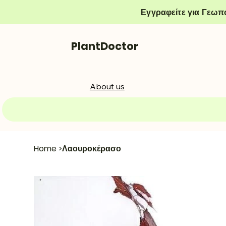
Εγγραφείτε για Γεωπ
PlantDoctor
About us
Home
>
Λαουροκέρασο