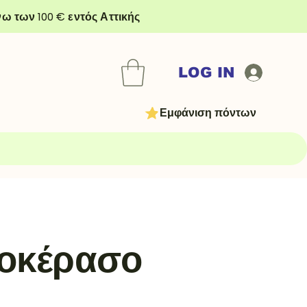
ω των 100 € εντός Αττικής
LOG IN
Εμφάνιση πόντων
οκέρασο