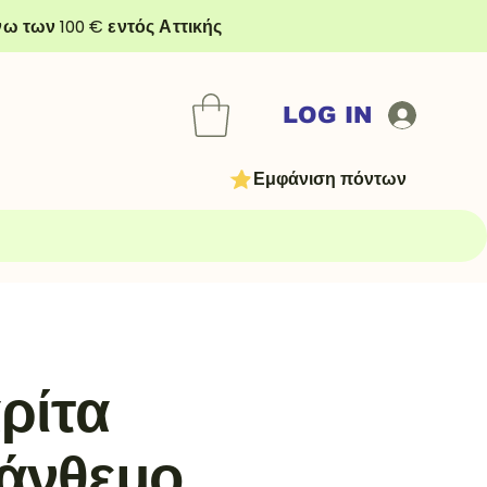
ω των 100 € εντός Αττικής
LOG IN
Εμφάνιση πόντων
ρίτα
άνθεμο