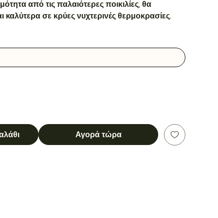
μότητα από τις παλαιότερες ποικιλίες, θα
αι καλύτερα σε κρύες νυχτερινές θερμοκρασίες.
αλάθι
Αγορά τώρα