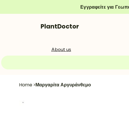
Εγγραφείτε για Γεωπ
PlantDoctor
About us
Home
>
Μαργαρίτα Αργυράνθεμο