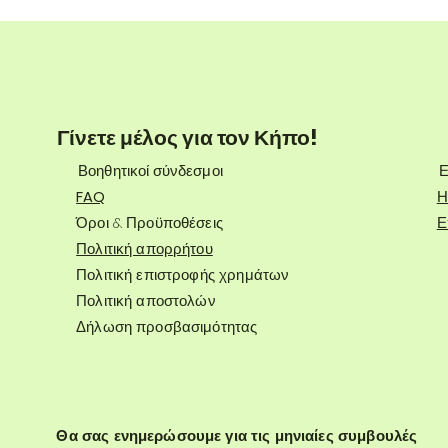
Γίνετε μέλος για τον Κήπο!
Βοηθητικοί σύνδεσμοι
Ε
FAQ
Η
Όροι & Προϋποθέσεις
Ε
Πολιτική απορρήτου
Πολιτική επιστροφής χρημάτων
Πολιτική αποστολών
Δήλωση προσβασιμότητας
Θα σας ενημερώσουμε για τις μηνιαίες συμβουλές