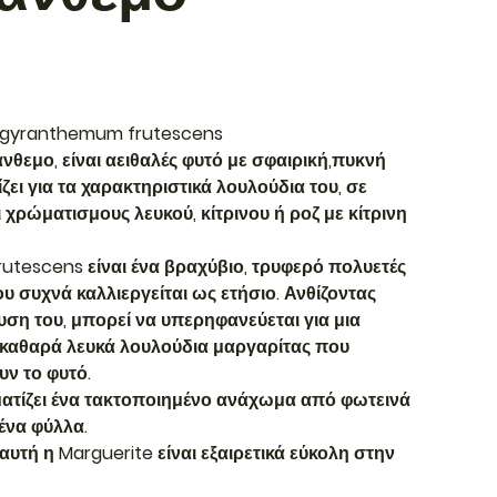
Argyranthemum frutescens
θεμο, είναι αειθαλές φυτό με σφαιρική,πυκνή
ει για τα χαρακτηριστικά λουλούδια του, σε
 χρώματισμους λευκού, κίτρινου ή ροζ με κίτρινη
tescens είναι ένα βραχύβιο, τρυφερό πολυετές
υ συχνά καλλιεργείται ως ετήσιο. Ανθίζοντας
ση του, μπορεί να υπερηφανεύεται για μια
 καθαρά λευκά λουλούδια μαργαρίτας που
υν το φυτό.
ατίζει ένα τακτοποιημένο ανάχωμα από φωτεινά
ένα φύλλα.
 αυτή η Marguerite είναι εξαιρετικά εύκολη στην