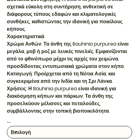
σχετικά εύκολη στη συντήρηση, ανθεκτική σε
διάφορους τύπους εδαφών και κλιματολογικές
συνθήκες, καθιστώντας την ιδανική για ποικίλους
κήπους.
Χαρακτηριστικά
Χρώμα Ανθών: Τα άνθη της Bauhinia purpurea είναι
μεγάλα, μοβ ή ροζ με λευκές πινελιές. Εμφανίζονται
από το φθινόπωρο μέχρι τις αρχές του χειμώνα,
προσδίδοντας εντυπωσιακά χρώματα στον κήπο.
Καταγωγή: Προέρχεται από τη Νότια Ασία, και
συγκεκριμένα από την Ινδία και τη Σρι Λάνκα.
Χρήσεις: Η Bauhinia purpurea είναι ιδανική για
διακόσμηση κήπων και πάρκων. Τα άνθη της
προσελκύουν μέλισσες και πεταλούδες,
συμβάλλοντας στην τοπική βιοποικιλότητα.
Size