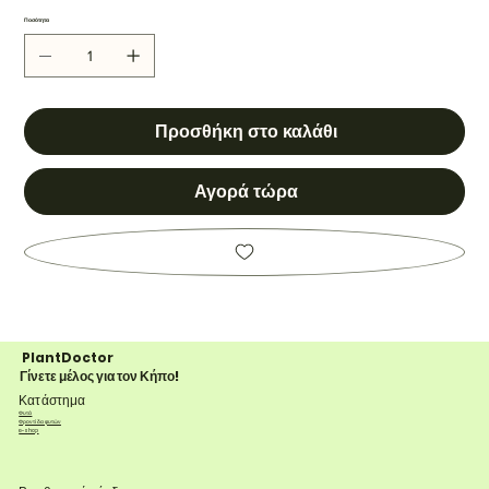
Ποσότητα
Προσθήκη στο καλάθι
Αγορά τώρα
PlantDoctor
Γίνετε μέλος για τον Κήπο!
Κατάστημα
Φυτά
Φροντίδα φυτών
e-shop