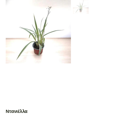
Ντανιέλλα