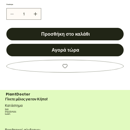
Ποσότητα
Προσθήκη στο καλάθι
Αγορά τώρα
PlantDoctor
Γίνετε μέλος για τον Κήπο!
Κατάστημα
Φυτά
Φροντίδα φυτών
e-shop
Βοηθητικοί σύνδεσμοι