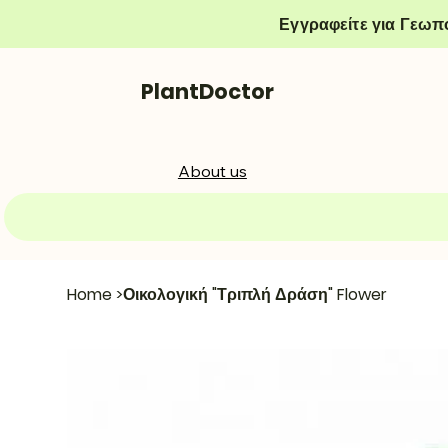
Εγγραφείτε για Γεωπ
PlantDoctor
About us
Home
>
Οικολογική "Τριπλή Δράση" Flower