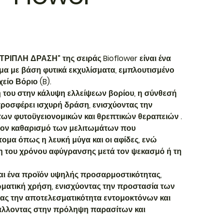
“ΤΡΙΠΛΗ ΔΡΑΣΗ” της σειράς Bioflower είναι ένα
μα με βάση φυτικά εκχυλίσματα, εμπλουτισμένο
είο Βόριο (B).
 του στην κάλυψη ελλείψεων βορίου, η σύνθεσή
ροσφέρει ισχυρή δράση, ενισχύοντας την
ων φυτοϋγειονομικών και θρεπτικών θεραπειών .
ον καθαρισμό των μελιτωμάτων που
ομα όπως η λευκή μύγα και οι αφίδες, ενώ
η του χρόνου αφύγρανσης μετά τον ψεκασμό ή τη
αι ένα προϊόν υψηλής προσαρμοστικότητας,
ωματική χρήση, ενισχύοντας την προστασία των
τας την αποτελεσματικότητα εντομοκτόνων και
άλλοντας στην πρόληψη παρασίτων και