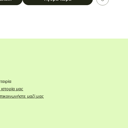
ταιρία
 ιστορία μας
πικοινωνήστε μαζί μας