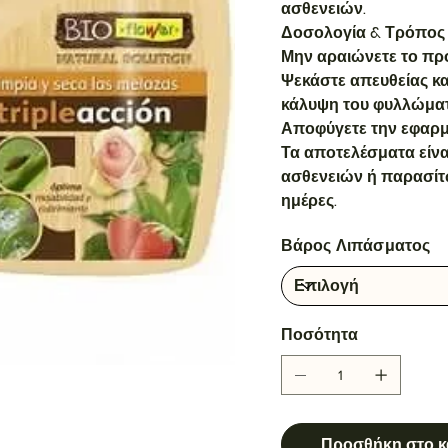
ασθενειών.
Δοσολογία & Τρόπος
Μην αραιώνετε το προ
Ψεκάστε απευθείας κ
κάλυψη του φυλλώματο
Αποφύγετε την εφαρμ
Τα αποτελέσματα είνα
ασθενειών ή παρασίτ
ημέρες.
Βάρος Λιπάσματος
Ποσότητα
Προσθήκη στο κ