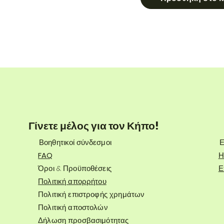
Γίνετε μέλος για τον Κήπο!
Βοηθητικοί σύνδεσμοι
Ε
FAQ
Η
Όροι & Προϋποθέσεις
Ε
Πολιτική απορρήτου
Πολιτική επιστροφής χρημάτων
Πολιτική αποστολών
Δήλωση προσβασιμότητας