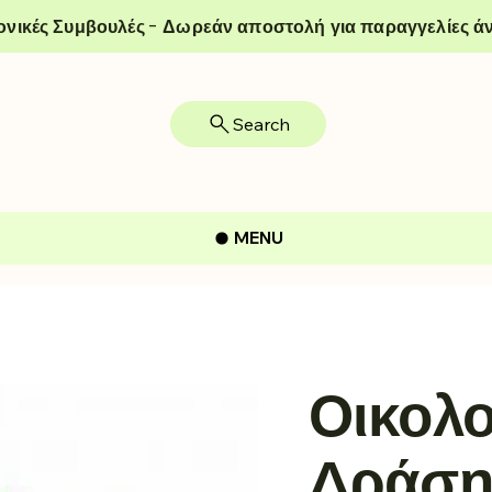
ονικές Συμβουλές - Δωρεάν αποστολή για παραγγελίες άν
Search
MENU
Οικολο
Δράση"