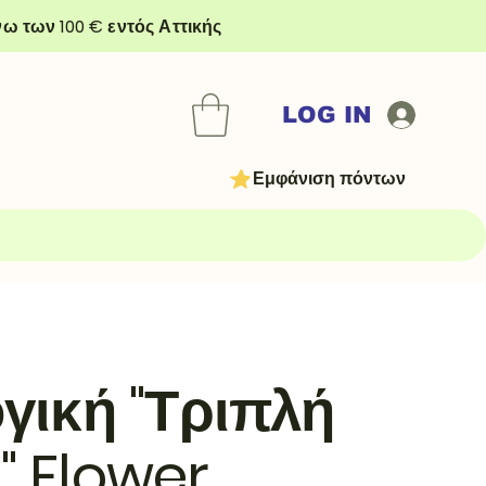
ω των 100 € εντός Αττικής
LOG IN
Εμφάνιση πόντων
γική "Τριπλή
 Flower